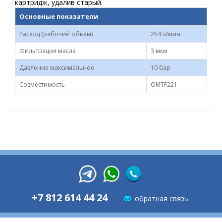
картридж, удалив старый.
Основные показатели
Расход (рабочий объём)
254 л/мин
Фильтрация масла
3 мкм
Давление максимальное
10 бар
Совместимость
OMTF221
+7 812 614 44 24
обратная связь