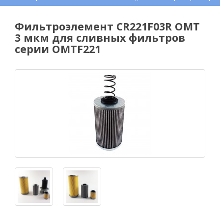
Фильтроэлемент CR221F03R OMT
3 мкм для сливных фильтров
серии OMTF221