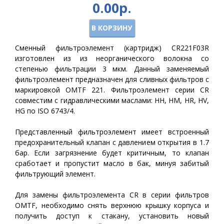
0.00р.
В КОРЗИНУ
Сменный фильтроэлемент (картридж) CR221F03R
изготовлен из из неорганического волокна со
степенью фильтрации 3 мкм. Данный заменяемый
фильтроэлемент предназначен для сливных фильтров с
маркировкой OMTF
22
1. Фильтроэлемент серии CR
совместим с гидравлическими маслами: HH, HM, HR, HV,
HG по ISO 6743/4.
Представленный фильтроэлемент имеет встроенный
предохранительный клапан с давлением открытия в 1.7
бар. Если загрязнение будет критичным, то клапан
сработает и пропустит масло в бак, минуя забитый
фильтрующий элемент.
Для замены фильтроэлемента
CR
в серии фильтров
OMTF, необходимо снять верхнюю крышку корпуса и
получить доступ к стакану, установить новый