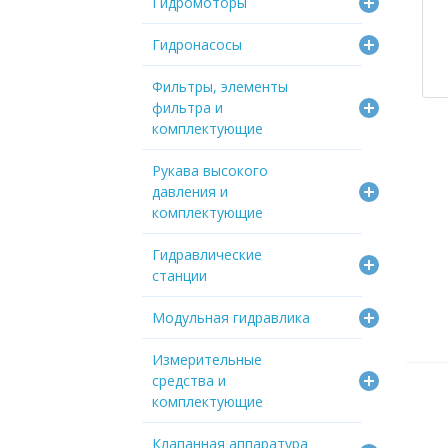
Гидромоторы
Гидронасосы
Фильтры, элементы
фильтра и
комплектующие
Рукава высокого
давления и
комплектующие
Гидравлические
станции
Модульная гидравлика
Измерительные
средства и
комплектующие
Клапанная аппаратура