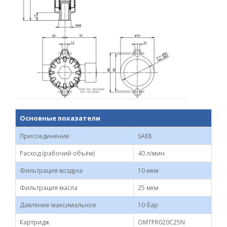
Основные показатели
Присоединение
SAE8
Расход (рабочий объём)
40 л/мин
Фильтрация воздуха
10 мкм
Фильтрация масла
25 мкм
Давление максимальное
10 бар
Картридж
OMTPR020С25N