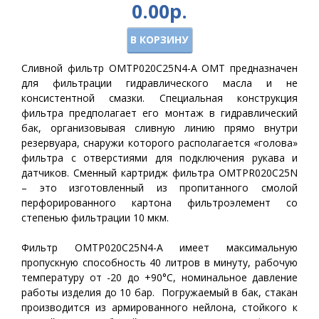
0.00р.
В КОРЗИНУ
Сливной фильтр OMTP020С25N4-A OMT предназначен
для фильтрации гидравлического масла и не
консистентной смазки. Специальная конструкция
фильтра предполагает его монтаж в гидравлический
бак, организовывая сливную линию прямо внутри
резервуара, снаружи которого располагается «голова»
фильтра с отверстиями для подключения рукава и
датчиков. Сменный картридж фильтра
OMTP
R020С25N
– это изготовленный из пропитанного смолой
перфорированного картона фильтроэлемент со
степенью фильтрации 10 мкм.
Фильтр OMTP020С25N4-A имеет максимальную
пропускную способность 40 литров в минуту, рабочую
температуру от -20 до +90°C, номинальное давление
работы изделия до 10 бар. Погружаемый в бак, стакан
производится из армированного нейлона, стойкого к