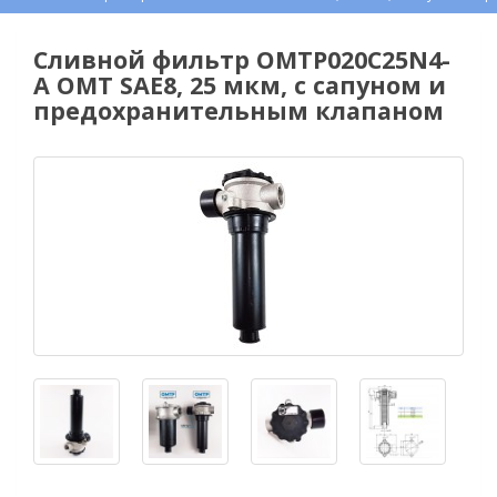
Сливной фильтр OMTP020С25N4-
A OMT SAE8, 25 мкм, с сапуном и
предохранительным клапаном