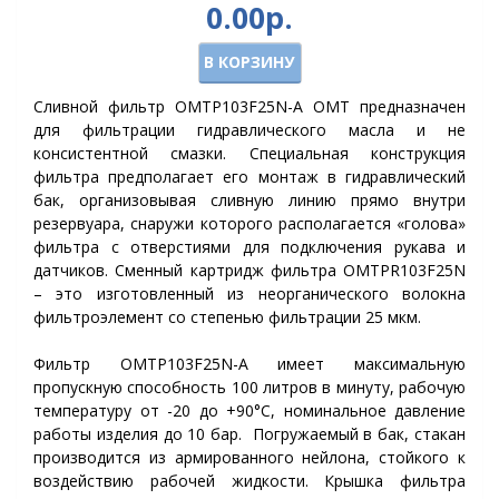
0.00р.
В КОРЗИНУ
Сливной фильтр OMTP103F25N-A OMT предназначен
для фильтрации гидравлического масла и не
консистентной смазки. Специальная конструкция
фильтра предполагает его монтаж в гидравлический
бак, организовывая сливную линию прямо внутри
резервуара, снаружи которого располагается «голова»
фильтра с отверстиями для подключения рукава и
датчиков. Сменный картридж фильтра OMTPR103F25N
– это изготовленный из неорганического волокна
фильтроэлемент со степенью фильтрации 25 мкм.
Фильтр OMTP103F25N-A имеет максимальную
пропускную способность 100 литров в минуту, рабочую
температуру от -20 до +90°C, номинальное давление
работы изделия до 10 бар. Погружаемый в бак, стакан
производится из армированного нейлона, стойкого к
воздействию рабочей жидкости. Крышка фильтра