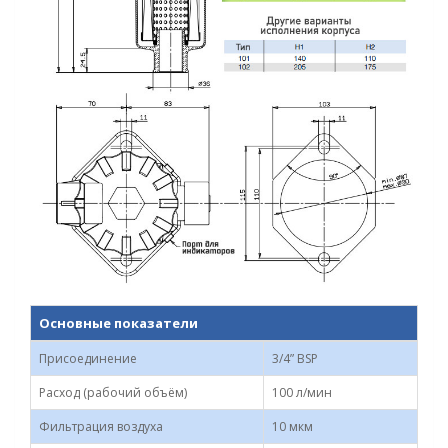
Основные показатели
Присоединение
3/4” BSP
Расход (рабочий объём)
100 л/мин
Фильтрация воздуха
10 мкм