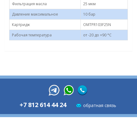
Фильтрация масла
25 мкм
Давление максимальное
10 бар
Картридж
OMTPR103F25N
Рабочая температура
от -20 до +90 °C
+7 812 614 44 24
обратная связь