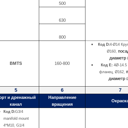
500
630
800
Код D:
4-Ø14 Кру
поса
Ø160,
диаметр
BMTS
160-800
Код E:
4Ø-14.5
фланец, Ø162,
диаметр
Ø
5
6
7
орт и дренажный
Направление
Окраск
канал
вращения
Код D:
G3/4
manifold mount
4*M10, G1/4