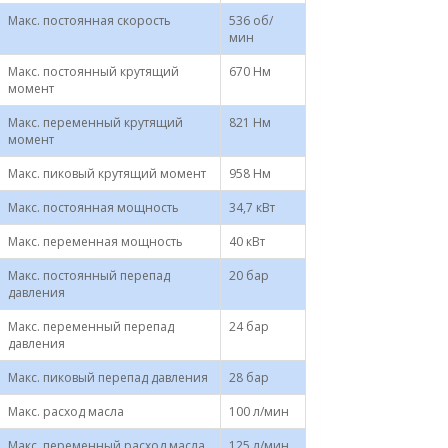
Макс. постоянная скорость
536 об/
мин
Макс. постоянный крутящий
670 Нм
момент
Макс. переменный крутящий
821 Нм
момент
Макс. пиковый крутящий момент
958 Нм
Макс. постоянная мощность
34,7 кВт
Макс. переменная мощность
40 кВт
Макс. постоянный перепад
20 бар
давления
Макс. переменный перепад
24 бар
давления
Макс. пиковый перепад давления
28 бар
Макс. расход масла
100 л/мин
Макс. переменный расход масла
125 л/мин