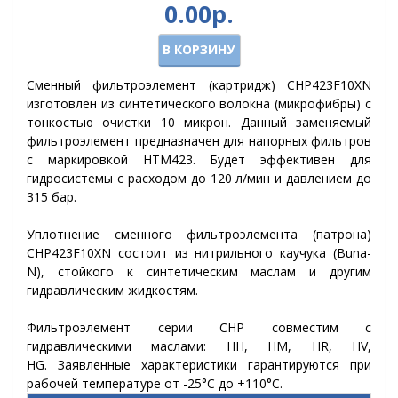
0.00р.
В КОРЗИНУ
Сменный фильтроэлемент (картридж) CHP423F10XN
изготовлен из синтетического волокна (микрофибры) с
тонкостью очистки 10 микрон. Данный заменяемый
фильтроэлемент предназначен для напорных фильтров
с маркировкой HTM423. Будет эффективен для
гидросистемы с расходом до 120 л/мин и давлением до
315 бар.
Уплотнение сменного фильтроэлемента (патрона)
CHP423F10XN состоит из нитрильного каучука (Buna-
N), стойкого к синтетическим маслам и другим
гидравлическим жидкостям.
Фильтроэлемент серии CHP совместим с
гидравлическими маслами: HH, HM, HR, HV,
HG.
Заявленные характеристики гарантируются при
рабочей температуре от -25°C до +110°C.