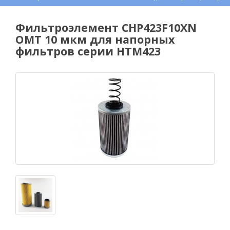
Фильтроэлемент CHP423F10XN
OMT 10 мкм для напорных
фильтров серии HTM423