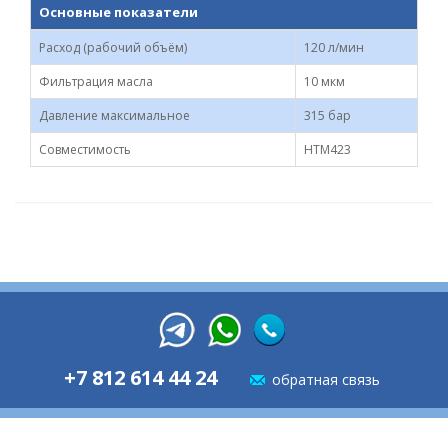
Основные показатели
Расход (рабочий объём)
120 л/мин
Фильтрация масла
10 мкм
Давление максимальное
315 бар
Совместимость
HTM423
+7 812 614 44 24
обратная связь