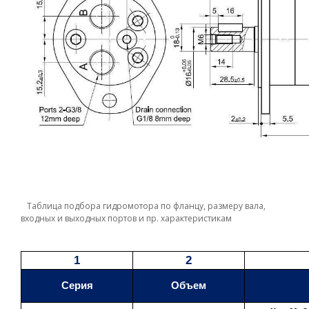
Таблица подбора гидромотора по фланцу, размеру вала,
входных и выходных портов и пр. характеристикам
1
2
Серия
Объем