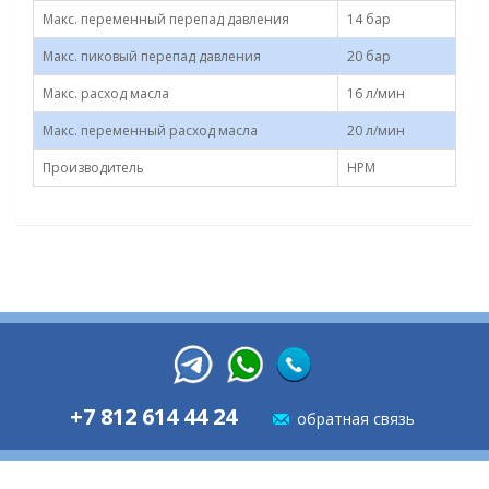
Макс. переменный перепад давления
14 бар
Макс. пиковый перепад давления
20 бар
Макс. расход масла
16 л/мин
Макс. переменный расход масла
20 л/мин
Производитель
HPM
+7 812 614 44 24
обратная связь