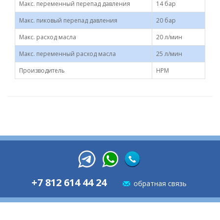
Макс. переменный перепад давления
14 бар
Макс. пиковый перепад давления
20 бар
Макс. расход масла
20 л/мин
Макс. переменный расход масла
25 л/мин
Производитель
HPM
+7 812 614 44 24
обратная связь