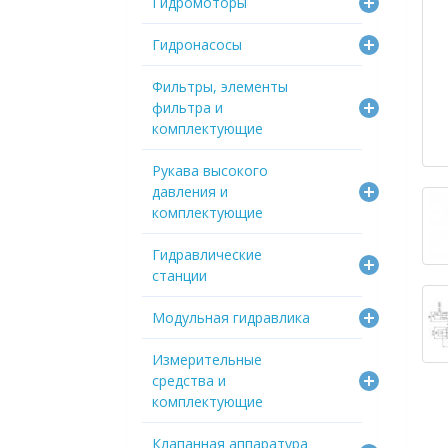
Гидромоторы
Гидронасосы
Фильтры, элементы
фильтра и
комплектующие
Рукава высокого
давления и
комплектующие
Гидравлические
станции
Модульная гидравлика
Измерительные
средства и
комплектующие
Клапанная аппаратура