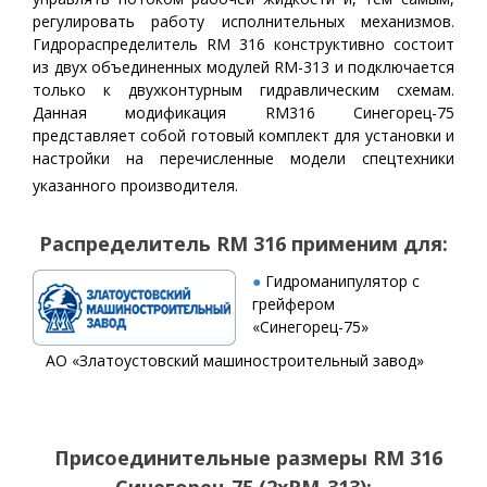
регулировать работу исполнительных механизмов.
Гидрораспределитель RM 316 конструктивно состоит
из двух объединенных модулей RM-313 и подключается
только к двухконтурным гидравлическим схемам.
Данная модификация RM316 Синегорец-75
представляет собой готовый комплект для установки и
настройки на перечисленные модели спецтехники
указанного производителя.
Р
аспределитель RM 316
применим для:
●
Гидроманипулятор с
грейфером
«
Синегорец-75
»
АО «Златоустовский машиностроительный завод»
Присоединительные размеры RM 316