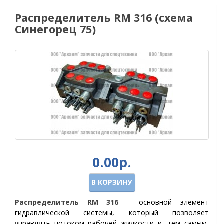
Распределитель RM 316 (схема
Синегорец 75)
0.00р.
В КОРЗИНУ
Распределитель RM 316
– основной элемент
гидравлической системы, который позволяет
управлять потоком рабочей жидкости и, тем самым,