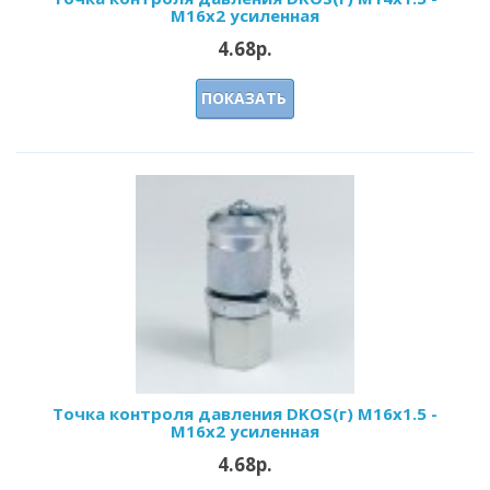
M16x2 усиленная
4.68р.
ПОКАЗАТЬ
Точка контроля давления DKOS(г) M16x1.5 -
M16x2 усиленная
4.68р.