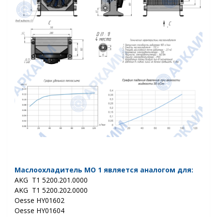
Маслоохладитель МО 1 является аналогом для:
AKG T1 5200.201.0000
AKG T1
5200.202.0000
Oesse HY01602
Oesse
HY01604