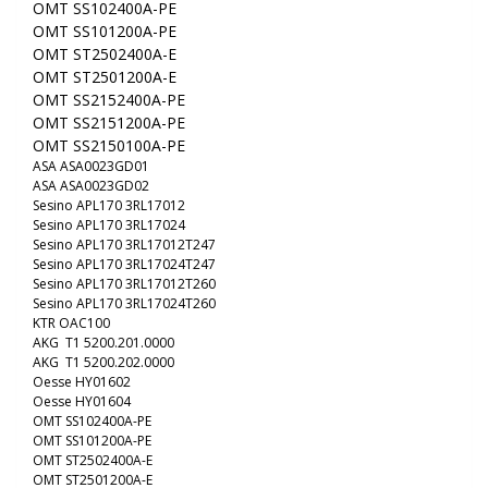
OMT SS102400A-PE
OMT SS101200A-PE
OMT ST2502400A-E
OMT ST2501200A-E
OMT
SS2152400A-PE
OMT
SS2151200A-PE
OMT
SS2150100A-PE
ASA ASA0023GD01
ASA ASA0023GD02
Sesino APL170 3RL17012
Sesino APL170 3RL17024
Sesino APL170 3RL17012T247
Sesino APL170 3RL17024T247
Sesino APL170 3RL17012T260
Sesino APL170 3RL17024T260
KTR OAC100
AKG T1 5200.201.0000
AKG T1 5200.202.0000
Oesse HY01602
Oesse HY01604
OMT SS102400A-PE
OMT SS101200A-PE
OMT ST2502400A-E
OMT ST2501200A-E