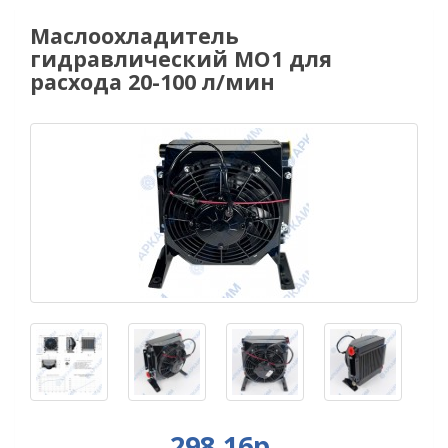
Маслоохладитель
гидравлический МО1 для
расхода 20-100 л/мин
298.16р.