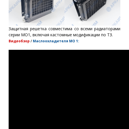
Защитная решетка совместима со всеми радиаторами
серии МО1, включая кастомные модификации по ТЗ.
Видеобзор
/
Маслоохладителя МО 1: