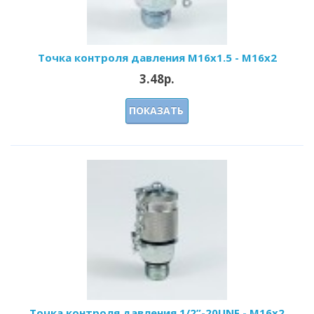
Точка контроля давления M16x1.5 - M16x2
3.48р.
ПОКАЗАТЬ
Точка контроля давления 1/2”-20UNF - M16x2