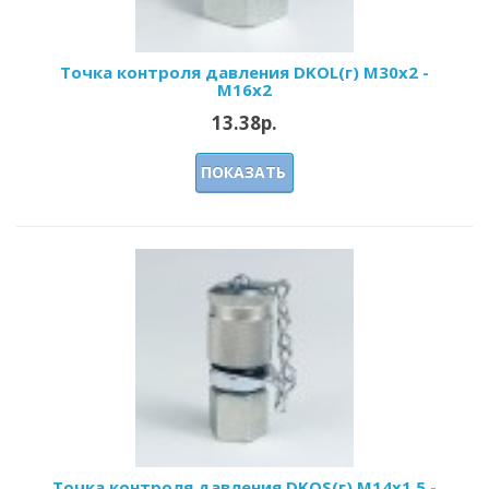
Точка контроля давления DKOL(г) M30x2 -
M16x2
13.38р.
ПОКАЗАТЬ
Точка контроля давления DKOS(г) M14x1.5 -