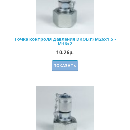
Точка контроля давления DKOL(г) M26x1.5 -
M16x2
10.26р.
ПОКАЗАТЬ