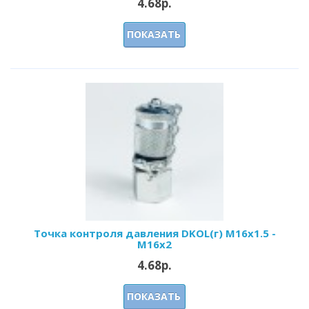
4.68р.
ПОКАЗАТЬ
Точка контроля давления DKOL(г) M16x1.5 -
M16x2
4.68р.
ПОКАЗАТЬ