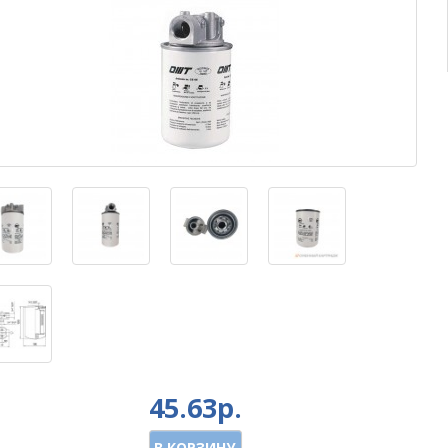
45.63р.
В КОРЗИНУ