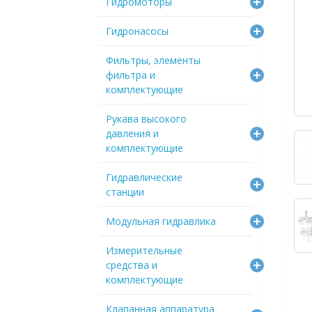
Гидромоторы
Гидронасосы
Фильтры, элементы
фильтра и
комплектующие
Рукава высокого
давления и
комплектующие
Гидравлические
станции
Модульная гидравлика
Измерительные
средства и
комплектующие
Клапанная аппаратура