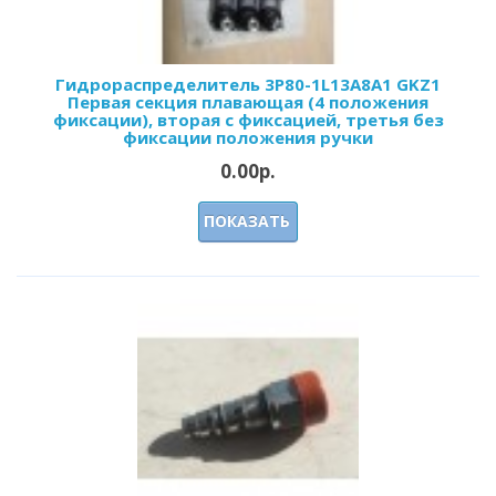
Гидрораспределитель 3Р80-1L13А8A1 GKZ1
Первая секция плавающая (4 положения
фиксации), вторая с фиксацией, третья без
фиксации положения ручки
0.00р.
ПОКАЗАТЬ