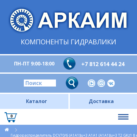
КОМПОНЕНТЫ ГИДРАВЛИКИ
ПН-ПТ 9:00-18:00
+7 812 614 44 24
Каталог
Доставка
0
Гидрораспределитель DCV70/6 (A1A1)Ju+3 A1A1 (A1A1)Ju+3 T2 GKz1 8