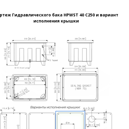
ртеж Гидравлического бака HPWST
40 C250
и вариант
исполнения крышки