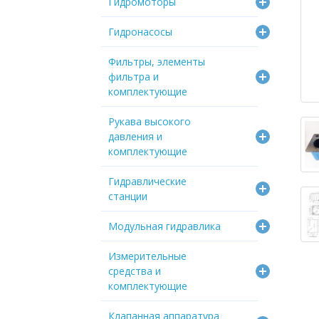
Гидромоторы
Гидронасосы
Фильтры, элементы
фильтра и
комплектующие
Рукава высокого
давления и
комплектующие
Гидравлические
станции
Модульная гидравлика
Измерительные
средства и
комплектующие
Клапанная аппаратура