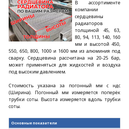
В ассортименте
компании
сердцевины
радиаторов
толщиной 45, 63,
80, 94, 113, 140, 160
мм и высотой
450,
550, 650, 800, 1000 и 1600
мм из алюминия под
сварку. Сердцевина рассчитана на 20-25 бар,
может применяться для жидкостей и воздуха
под высоким давлением.
Стоимость указана за погонный мм с ндс
(Ширина). Погонный мм измеряется поперёк
трубки соты.
Высота измеряется вдоль трубки
соты.
Основные показатели