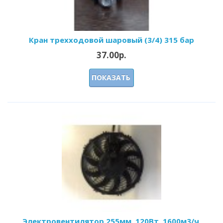
Кран трехходовой шаровый (3/4) 315 бар
37.00р.
ПОКАЗАТЬ
Электровентилятор 255мм, 120Вт, 1600м3/ч,