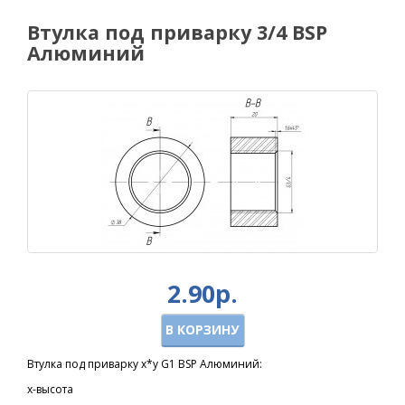
Втулка под приварку 3/4 BSP
Алюминий
2.90р.
В КОРЗИНУ
Втулка под приварку х*y G1 BSP Алюминий:
x-высота