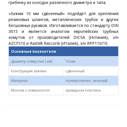
гребенку из колодок различного диаметра и типа.
«Зажим 10 мм сдвоенный» подойдет для крепления
резиновых шлангов, металлических трубок и других
бесшовных рукавов. Изготавливается по стандарту DIN
3015 и является аналогом европейских трубных
хомутов от производителей DICSA (Испания), з/н
AZCFS10 и Rastelli Raccordi (Италия), з/н RPP110/10.
Основные показатели
Диаметр отверстия (-ий)
10 мм
Конструкция зажима
сдвоенный
Материал
полипропилен, зеленый
Монтаж к поверхности
приварная пластина