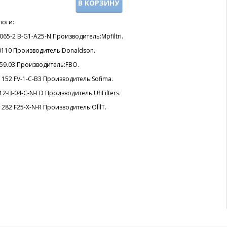
В КОРЗИНУ
логи:
065-2 B-G1-A25-N Производитель:Mpfiltri.
0110 Производитель:Donaldson.
59.03 Производитель:FBO.
152 FV-1-C-B3 Производитель:Sofima.
12-B-04-C-N-FD Производитель:UfiFilters.
282 F25-X-N-R Производитель:OlllT.