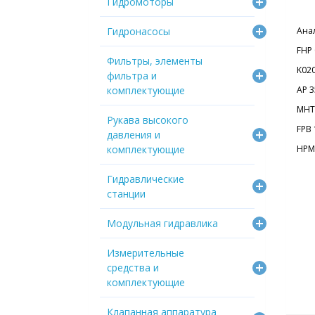
Гидромоторы
Гидронасосы
Ана
FHP 
Фильтры, элементы
K02
фильтра и
комплектующие
AP 3
MHT 
Рукава высокого
FPB 
давления и
комплектующие
HPM 
Гидравлические
станции
Модульная гидравлика
Измерительные
средства и
комплектующие
Клапанная аппаратура