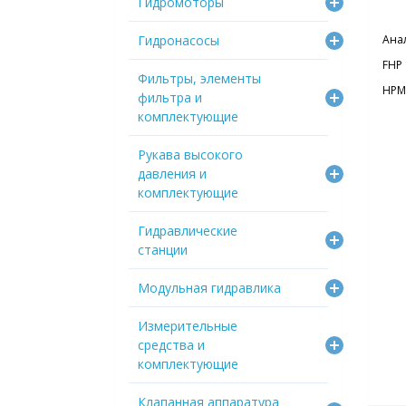
Гидромоторы
Гидронасосы
Ана
FHP 
Фильтры, элементы
HPM 
фильтра и
комплектующие
Рукава высокого
давления и
комплектующие
Гидравлические
станции
Модульная гидравлика
Измерительные
средства и
комплектующие
Клапанная аппаратура