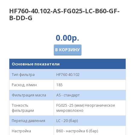
HF760-40.102-AS-FG025-LC-B60-GF-
B-DD-G
0.00р.
В КОРЗИНУ
Основные показатели
Тип фильтра
HF760 40.102
Расход, л/мин
185
Фильтрация масла
AS - стандарт
Тонкость
FG025 -25 (мкм) Неорганическое
фильтрации
микроволокно
Перепад давления
LC - 20 (бар)
Настройка
B60 - настройка 6 (бар)