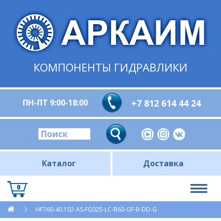
КОМПОНЕНТЫ ГИДРАВЛИКИ
ПН-ПТ 9:00-18:00
+7 812 614 44 24
Каталог
Доставка
0
HF760-40.102-AS-FG025-LC-B60-GF-B-DD-G