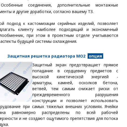
собенные соединения, дополнительные монтажные
менты и другие доработки, согласно вашему ТЗ.
ой подход к кастомизации серийных изделий, позволяет
длагать клиенту наиболее подходящий и экономичный
лообменник, при этом в проектным отделе учитываются
 аспекты будущей системы охлаждения.
Защитная решетка радиатора МО2
опция
Защитный экран предотвращает прямое
попадание в сердцевину предметов с
высокой кинетической энергией -
арматуры, камней, осколков бетона,
ветвей, тем самым снижает риски от
преждевременного разрушения
конструкции и позволяет использовать
рудование при самых тяжелых внешних условиях. Ячейки
рана равномерно распределены по всей рабочей
ерхности и не создают ощутимого препятствия для потока
духа.