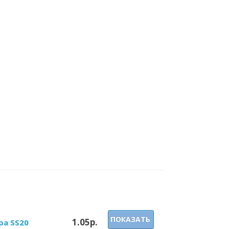
ПОКАЗАТЬ
1.05р.
ра SS20