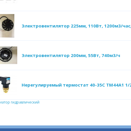
Электровентилятор 225мм, 110Вт, 1200м3/час
Электровентилятор 200мм, 55Вт, 740м3/ч
Нерегулируемый термостат 40-35С ТМ44А1 1/
иатор гидравлический