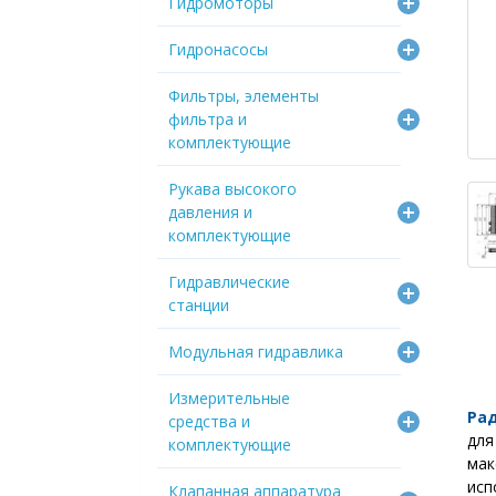
Гидромоторы
Гидронасосы
Фильтры, элементы
фильтра и
комплектующие
Рукава высокого
давления и
комплектующие
Гидравлические
станции
Модульная гидравлика
Измерительные
Ра
средства и
для
комплектующие
ма
ис
Клапанная аппаратура