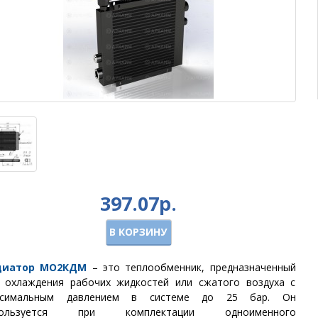
397.07р.
В КОРЗИНУ
диатор МО2
КДМ
– это теплообменник, предназначенный
 охлаждения рабочих жидкостей или сжатого воздуха с
ксимальным давлением в системе до 25 бар.
Он
пользуется при комплектации одноименного