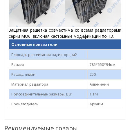
Защитная решетка совместима со всеми радиаторами
серии МО6, включая кастомные модификации по ТЗ.
Основные показатели
Площадь рассеивания радиатора, м2
Размер
785*550*94мм
Расход, л/мин
250
Материал радиатора
Алюминий
Присоединительные размеры, BSP
1 1/4
Производитель
Аркаим
Рекомендуемые товары