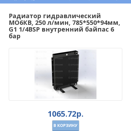
Радиатор гидравлический
МО6КВ, 250 л/мин, 785*550*94мм,
G1 1/4BSP внутренний байпас 6
бар
1065.72р.
В КОРЗИНУ