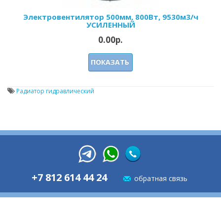
Электровентилятор 500мм, 800Вт, 9530м3/ч
УСИЛЕННЫЙ
0.00р.
ПОКАЗАТЬ
Радиатор гидравлический
+7 812 614 44 24
обратная связь