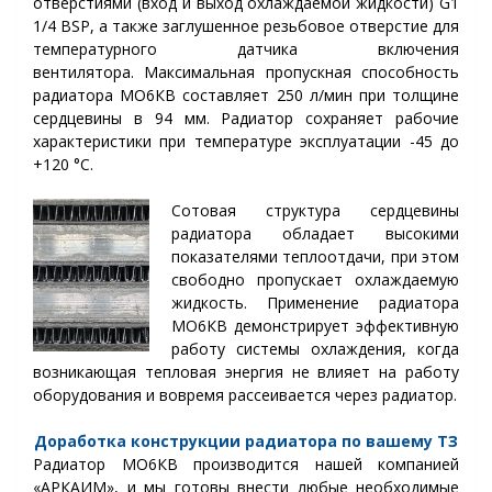
отверстиями (вход и выход охлаждаемой жидкости) G1
1/4 BSP, а также заглушенное резьбовое отверстие для
температурного датчика включения
вентилятора. Максимальная пропускная способность
радиатора МО6КВ составляет 250 л/мин при толщине
сердцевины в 94 мм.
Радиатор сохраняет рабочие
характеристики при температуре эксплуатации -45 до
+120 °С.
Сотовая структура сердцевины
радиатора обладает высокими
показателями теплоотдачи, при этом
свободно пропускает охлаждаемую
жидкость. Применение радиатора
МО6КВ демонстрирует эффективную
работу системы охлаждения, когда
возникающая тепловая энергия не влияет на работу
оборудования и вовремя рассеивается через радиатор.
Доработка конструкции радиатора по вашему ТЗ
Радиатор МО6КВ производится нашей компанией
«АРКАИМ», и мы готовы внести любые необходимые