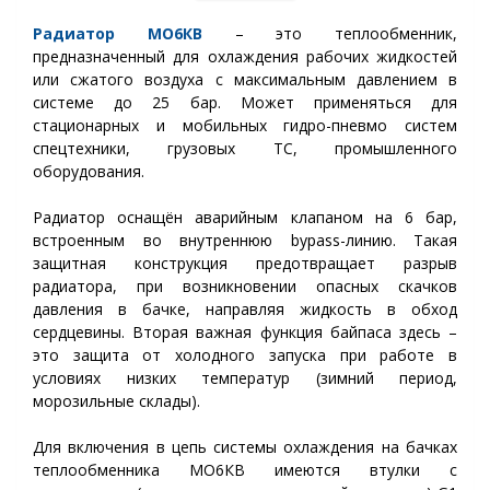
Радиатор МО6
КВ
– это теплообменник,
предназначенный для охлаждения рабочих жидкостей
или сжатого воздуха с максимальным давлением в
системе до 25 бар. Может применяться для
стационарных и мобильных гидро-пневмо систем
спецтехники, грузовых ТС, промышленного
оборудования.
Радиатор оснащён аварийным клапаном на 6 бар,
встроенным во внутреннюю bypass-линию. Такая
защитная конструкция предотвращает разрыв
радиатора, при возникновении опасных скачков
давления в бачке, направляя жидкость в обход
сердцевины. Вторая важная функция байпаса здесь –
это защита от холодного запуска при работе в
условиях низких температур (зимний период,
морозильные склады).
Для включения в цепь системы охлаждения на бачках
теплообменника МО6КВ имеются втулки с