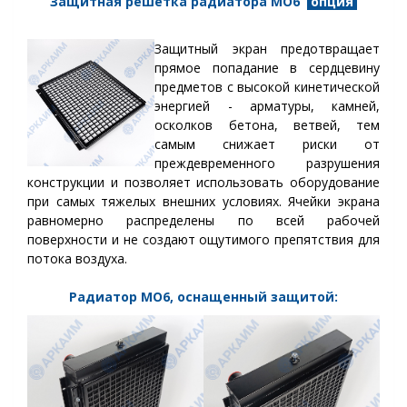
Защитная решетка радиатора МО6
опция
Защитный экран предотвращает
прямое попадание в сердцевину
предметов с высокой кинетической
энергией - арматуры, камней,
осколков бетона, ветвей, тем
самым снижает риски от
преждевременного разрушения
конструкции и позволяет использовать оборудование
при самых тяжелых внешних условиях. Ячейки экрана
равномерно распределены по всей рабочей
поверхности и не создают ощутимого препятствия для
потока воздуха.
Радиатор МО6, оснащенный защитой: