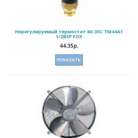
Нерегулируемый термостат 40-35С ТМ44А1
1/2BSP FOX
44.35р.
ПОКАЗАТЬ