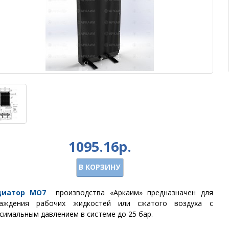
1095.16р.
В КОРЗИНУ
диатор
МО7
производства
«Аркаим»
предназначен для
лаждения рабочих жидкостей или сжатого воздуха с
симальным давлением в системе до 25 бар.