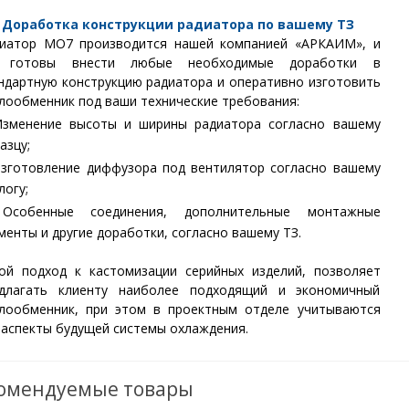
Доработка конструкции радиатора по вашему ТЗ
иатор МО7 производится нашей компанией «АРКАИМ», и
 готовы внести любые необходимые доработки в
ндартную конструкцию радиатора и оперативно изготовить
лообменник под ваши технические требования:
зменение высоты и ширины радиатора согласно вашему
азцу;
зготовление диффузора под вентилятор согласно вашему
логу;
собенные соединения, дополнительные монтажные
менты и другие доработки, согласно вашему ТЗ.
ой подход к кастомизации серийных изделий, позволяет
длагать клиенту наиболее подходящий и экономичный
лообменник, при этом в проектным отделе учитываются
 аспекты будущей системы охлаждения.
омендуемые товары