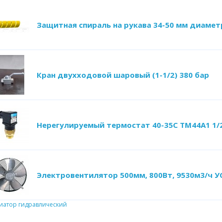
Защитная спираль на рукава 34-50 мм диамет
Кран двухходовой шаровый (1-1/2) 380 бар
Нерегулируемый термостат 40-35С ТМ44А1 1/
Электровентилятор 500мм, 800Вт, 9530м3/ч
иатор гидравлический