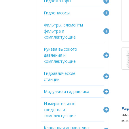
Гидромоторы
Гидронасосы
Фильтры, элементы
фильтра и
комплектующие
Рукава высокого
давления и
комплектующие
Гидравлические
станции
Модульная гидравлика
Измерительные
Ра
средства и
ох
комплектующие
мак
Клапанная аппаратура