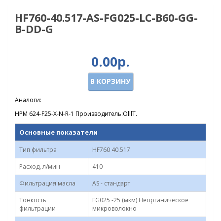
HF760-40.517-AS-FG025-LC-B60-GG-
B-DD-G
0.00р.
В КОРЗИНУ
Аналоги:
HPM 624-F25-X-N-R-1 Производитель:OlllT.
Основные показатели
Тип фильтра
HF760 40.517
Расход, л/мин
410
Фильтрация масла
AS - стандарт
Тонкость
FG025 -25 (мкм) Неорганическое
фильтрации
микроволокно