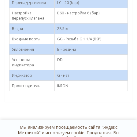
Перепад давления
LC - 20 (бар)
Настройка
B60 - настройка 6 (бар)
перепуск.клапана
Вес, кг
28.5 кг
Входные порты
GG - Резьба G 1 1/4 (BSP)
Уплотнения
B - резина
Установка
DD
индикатора
Индикатор
G - нет
Производитель
IKRON
Мы анализируем посещаемость сайта "Яндекс
Метрикой" и используем cookie. Продолжая, Вы