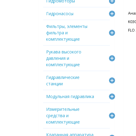
Гидромоторы
Гидронасосы
Ана
K03
Фильтры, элементы
FLO
фильтра и
комплектующие
Рукава высокого
давления и
комплектующие
Гидравлические
станции
Модульная гидравлика
Измерительные
средства и
комплектующие
Клапанная аппаратура