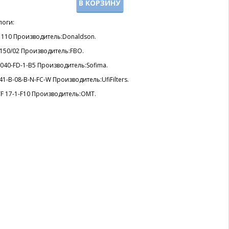
В КОРЗИНУ
логи:
1110 Производитель:Donaldson.
 150/02 Производитель:FBO.
040-FD-1-B5 Производитель:Sofima.
41-B-08-B-N-FC-W Производитель:UfiFilters.
F 17-1-F10 Производитель:OMT.