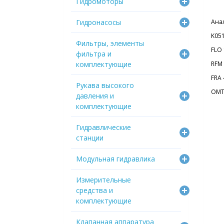
Гидромоторы
Гидронасосы
Ана
K05
Фильтры, элементы
FLO
фильтра и
комплектующие
RFM 
FRA 
Рукава высокого
OMT
давления и
комплектующие
Гидравлические
станции
Модульная гидравлика
Измерительные
средства и
комплектующие
Клапанная аппаратура