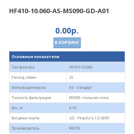
HF410-10.060-AS-MS090-GD-A01
0.00р.
В КОРЗИНУ
Основные показатели
Тип фильтра
HF410-10.060
Расход, л/мин
25
Фильтрация масла
AS - стандарт
Тонкость фильтрации
MS090 -стальная сетка
Вес, кг
0.10
Входные порты
GD - Резьба G 1/2 (BSP)
Производитель
IKRON