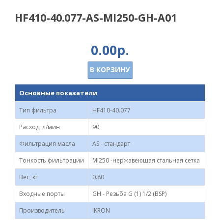
HF410-40.077-AS-MI250-GH-A01
0.00р.
В КОРЗИНУ
Основные показатели
Тип фильтра
HF410-40.077
Расход, л/мин
90
Фильтрация масла
AS - стандарт
Тонкость фильтрации
MI250 -нержавеющая стальная сетка
Вес, кг
0.80
Входные порты
GH - Резьба G (1) 1/2 (BSP)
Производитель
IKRON