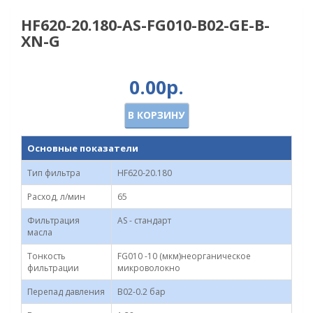
HF620-20.180-AS-FG010-B02-GE-B-
XN-G
0.00р.
В КОРЗИНУ
Основные показатели
Тип фильтра
HF620-20.180
Расход, л/мин
65
Фильтрация
AS - стандарт
масла
Тонкость
FG010 -10 (мкм)неорганическое
фильтрации
микроволокно
Перепад давления
B02-0.2 бар