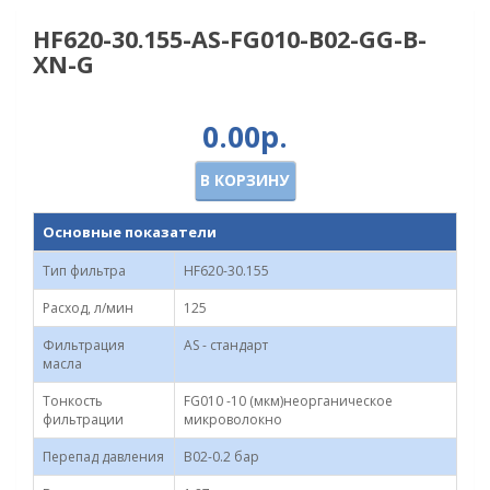
HF620-30.155-AS-FG010-B02-GG-B-
XN-G
0.00р.
В КОРЗИНУ
Основные показатели
Тип фильтра
HF620-30.155
Расход, л/мин
125
Фильтрация
AS - стандарт
масла
Тонкость
FG010 -10 (мкм)неорганическое
фильтрации
микроволокно
Перепад давления
B02-0.2 бар