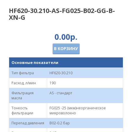
HF620-30.210-AS-FG025-B02-GG-B-
XN-G
0.00р.
В КОРЗИНУ
Основные показатели
Тип фильтра
HF620-30.210
Расход, л/мин
190
Фильтрация
AS - стандарт
масла
Тонкость
FG025 -25 (мкм)неорганическое
фильтрации
микроволокно
Перепад давления
B02-0.2 бар