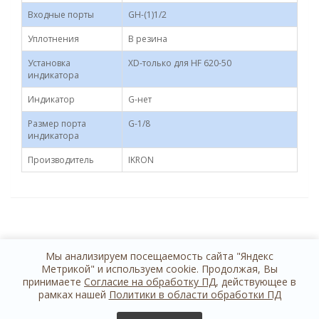
Входные порты
GH-(1)1/2
Уплотнения
B резина
Установка
XD-только для HF 620-50
индикатора
Индикатор
G-нет
Размер порта
G-1/8
индикатора
Производитель
IKRON
Мы анализируем посещаемость сайта "Яндекс
Метрикой" и используем cookie. Продолжая, Вы
принимаете
Согласие на обработку ПД
, действующее в
рамках нашей
Политики в области обработки ПД