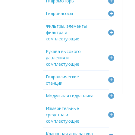
Гидромоторы
Гидронасосы
Фильтры, элементы
фильтра и
комплектующие
Рукава высокого
давления и
комплектующие
Гидравлические
станции
Модульная гидравлика
Измерительные
средства и
комплектующие
Клапанная аппаратура