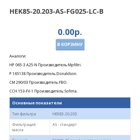
HEK85-20.203-AS-FG025-LC-B
0.00р.
В КОРЗИНУ
Аналоги:
HP 065-3 A25-N Производитель:Mpfiltri.
P 165138 Производитель:Donaldson.
CM 290/03 Производитель:FBO.
CCH 153-FV-1 Производитель:Sofima.
Основные показатели
Тип фильтра
HEK85-20.203
Фильтрация
AS - стандарт
масла