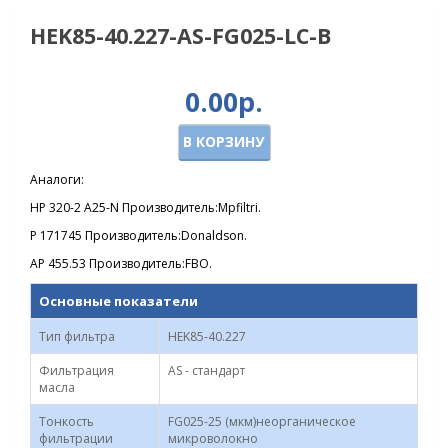
HEK85-40.227-AS-FG025-LC-B
0.00р.
В КОРЗИНУ
Аналоги:
HP 320-2 A25-N Производитель:Mpfiltri.
P 171745 Производитель:Donaldson.
AP 455.53 Производитель:FBO.
Основные показатели
Тип фильтра
HEK85-40.227
Фильтрация
AS - стандарт
масла
Тонкость
FG025-25 (мкм)неорганическое
фильтрации
микроволокно