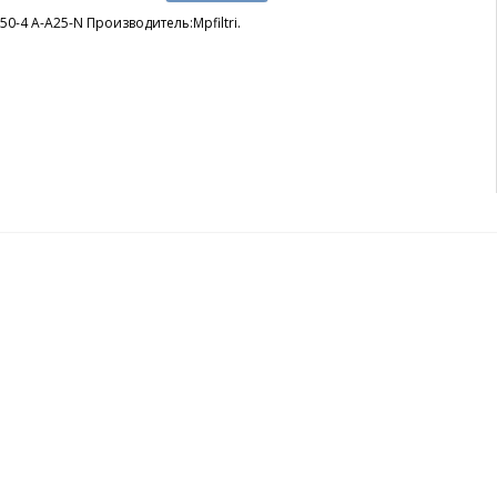
50-4 A-A25-N Производитель:Mpfiltri.