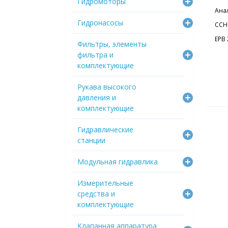
Гидромоторы
Ана
Гидронасосы
CCH 
EPB 
Фильтры, элементы
фильтра и
комплектующие
Рукава высокого
давления и
комплектующие
Гидравлические
станции
Модульная гидравлика
Измерительные
средства и
комплектующие
Клапанная аппаратура