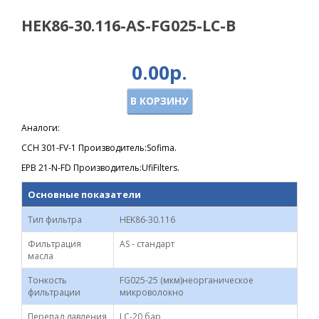
HEK86-30.116-AS-FG025-LC-B
0.00р.
В КОРЗИНУ
Аналоги:
CCH 301-FV-1 Производитель:Sofima.
EPB 21-N-FD Производитель:UfiFilters.
Основные показатели
Тип фильтра
HEK86-30.116
Фильтрация
AS - стандарт
масла
Тонкость
FG025-25 (мкм)неорганическое
фильтрации
микроволокно
Перепад давления
LC-20 бар