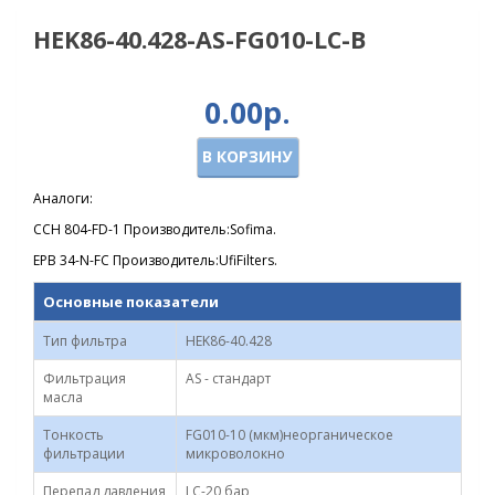
HEK86-40.428-AS-FG010-LC-B
0.00р.
В КОРЗИНУ
Аналоги:
CCH 804-FD-1 Производитель:Sofima.
EPB 34-N-FC Производитель:UfiFilters.
Основные показатели
Тип фильтра
HEK86-40.428
Фильтрация
AS - стандарт
масла
Тонкость
FG010-10 (мкм)неорганическое
фильтрации
микроволокно
Перепад давления
LC-20 бар