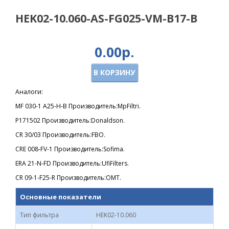
HEK02-10.060-AS-FG025-VM-B17-B
0.00р.
В КОРЗИНУ
Аналоги:
MF 030-1 A25-H-B Производитель:MpFiltri.
P171502 Производитель:Donaldson.
CR 30/03 Производитель:FBO.
CRE 008-FV-1 Производитель:Sofima.
ERA 21-N-FD Производитель:UfiFilters.
CR 09-1-F25-R Производитель:OMT.
Основные показатели
Тип фильтра
HEK02-10.060