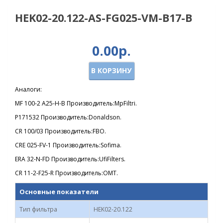
HEK02-20.122-AS-FG025-VM-B17-B
0.00р.
В КОРЗИНУ
Аналоги:
MF 100-2 A25-H-B Производитель:MpFiltri.
P171532 Производитель:Donaldson.
CR 100/03 Производитель:FBO.
CRE 025-FV-1 Производитель:Sofima.
ERA 32-N-FD Производитель:UfiFilters.
CR 11-2-F25-R Производитель:OMT.
Основные показатели
Тип фильтра
HEK02-20.122