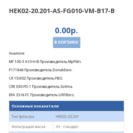
HEK02-20.201-AS-FG010-VM-B17-B
0.00р.
В КОРЗИНУ
Аналоги:
MF 100-3 A10-H-B Производитель:MpFiltri.
P171846 Производитель:Donaldson.
CR 150/02 Производитель:FBO.
CRE 030-FD-1 Производитель:Sofima.
ERA 33-N-FC Производитель:UfiFilters.
Основные показатели
Тип фильтра
HEK02-20.201
Фильтрация масла
AS - стандарт