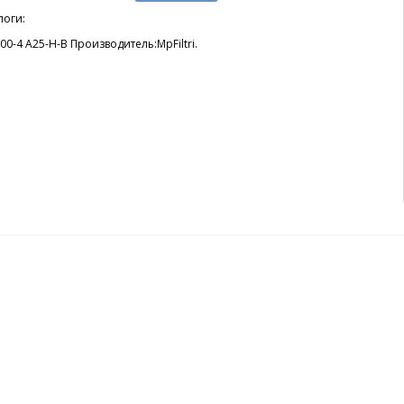
логи:
00-4 A25-H-B Производитель:MpFiltri.