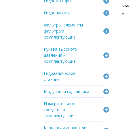
Гидромоторы
Ана
Гидронасосы
MF 1
Фильтры, элементы
фильтра и
комплектующие
Рукава высокого
давления и
комплектующие
Гидравлические
станции
Модульная гидравлика
Измерительные
средства и
комплектующие
Клапанная аппаратура