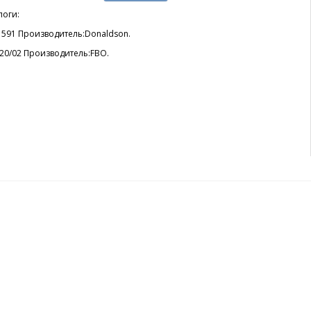
логи:
1591 Производитель:Donaldson.
220/02 Производитель:FBO.