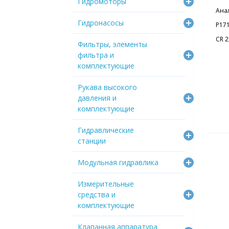
Гидромоторы
Ана
Гидронасосы
P17
CR 
Фильтры, элементы
фильтра и
комплектующие
Рукава высокого
давления и
комплектующие
Гидравлические
станции
Модульная гидравлика
Измерительные
средства и
комплектующие
Клапанная аппаратура