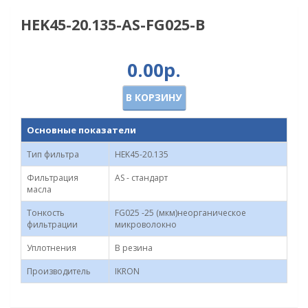
HEK45-20.135-AS-FG025-B
0.00р.
В КОРЗИНУ
Основные показатели
Тип фильтра
HEK45-20.135
Фильтрация
AS - стандарт
масла
Тонкость
FG025 -25 (мкм)неорганическое
фильтрации
микроволокно
Уплотнения
B резина
Производитель
IKRON