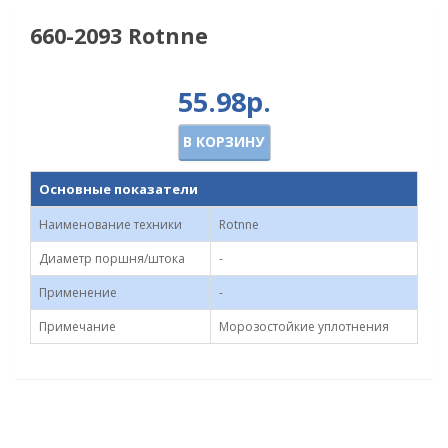
660-2093 Rotnne
55.98р.
В КОРЗИНУ
Основные показатели
Наименование техники
Rotnne
Диаметр поршня/штока
-
Применение
-
Примечание
Морозостойкие уплотнения