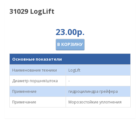
31029 LogLift
23.00р.
В КОРЗИНУ
Основные показатели
Наименование техники
LogLift
Диаметр поршня/штока
-
Применение
гидроцилиндра грейфера
Примечание
Морозостойкие уплотнения