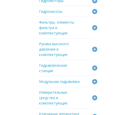
Гидромоторы
Гидронасосы
Фильтры, элементы
фильтра и
комплектующие
Рукава высокого
давления и
комплектующие
Гидравлические
станции
Модульная гидравлика
Измерительные
средства и
комплектующие
Клапанная аппаратура