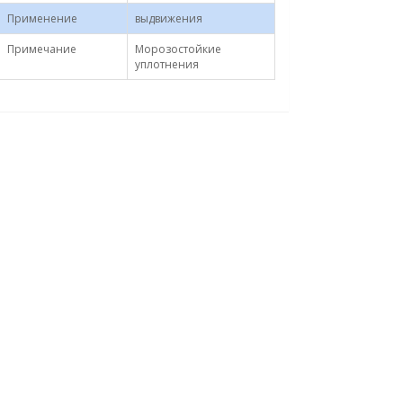
Применение
выдвижения
Примечание
Морозостойкие
уплотнения